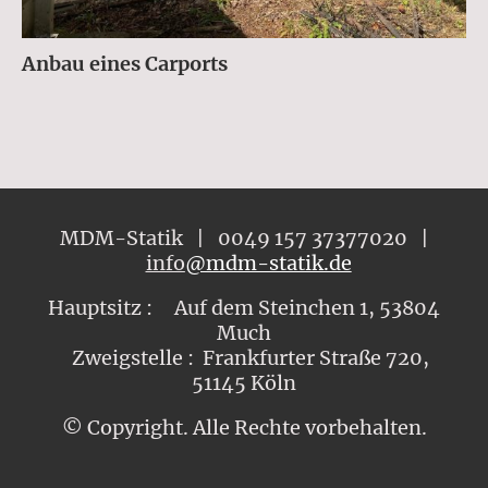
Anbau eines Carports
MDM-Statik | 0049 157 37377020 |
info
@mdm-statik.de
Hauptsitz : Auf dem Steinchen 1, 53804
Much
Zweigstelle : Frankfurter Straße 720,
51145 Köln
© Copyright. Alle Rechte vorbehalten.